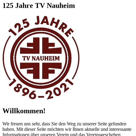
Zum
125 Jahre TV Nauheim
Footer
springen
Willkommen!
Wir freuen uns sehr, dass Sie den Weg zu unserer Seite gefunden
haben. Mit dieser Seite möchten wir Ihnen aktuelle und interessante
Informationen über unseren Verein und das Vereinsgeschehen