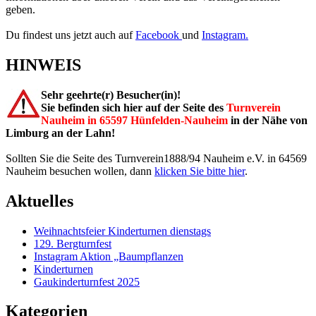
geben.
Du findest uns jetzt auch auf
Facebook
und
Instagram.
HINWEIS
Sehr geehrte(r) Besucher(in)!
Sie befinden sich hier auf der Seite des
Turnverein
Nauheim in 65597 Hünfelden-Nauheim
in der Nähe von
Limburg an der Lahn!
Sollten Sie die Seite des Turnverein1888/94 Nauheim e.V. in 64569
Nauheim besuchen wollen, dann
klicken Sie bitte hier
.
Aktuelles
Weihnachtsfeier Kinderturnen dienstags
129. Bergturnfest
Instagram Aktion „Baumpflanzen
Kinderturnen
Gaukinderturnfest 2025
Kategorien