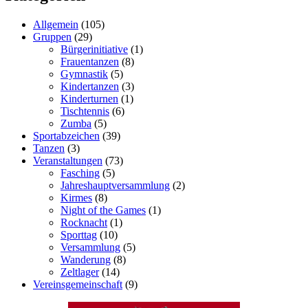
Allgemein
(105)
Gruppen
(29)
Bürgerinitiative
(1)
Frauentanzen
(8)
Gymnastik
(5)
Kindertanzen
(3)
Kinderturnen
(1)
Tischtennis
(6)
Zumba
(5)
Sportabzeichen
(39)
Tanzen
(3)
Veranstaltungen
(73)
Fasching
(5)
Jahreshauptversammlung
(2)
Kirmes
(8)
Night of the Games
(1)
Rocknacht
(1)
Sporttag
(10)
Versammlung
(5)
Wanderung
(8)
Zeltlager
(14)
Vereinsgemeinschaft
(9)