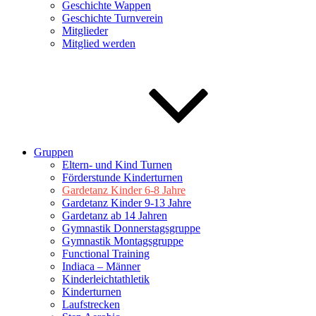
Geschichte Wappen
Geschichte Turnverein
Mitglieder
Mitglied werden
Gruppen
Eltern- und Kind Turnen
Förderstunde Kinderturnen
Gardetanz Kinder 6-8 Jahre
Gardetanz Kinder 9-13 Jahre
Gardetanz ab 14 Jahren
Gymnastik Donnerstagsgruppe
Gymnastik Montagsgruppe
Functional Training
Indiaca – Männer
Kinderleichtathletik
Kinderturnen
Laufstrecken