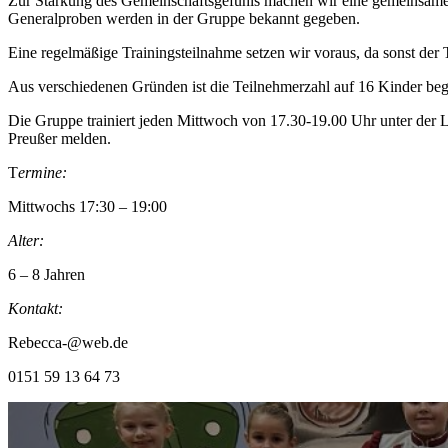
Zur Stärkung des Gemeinschaftsgefühls machen wir eine gemeinsame We
Generalproben werden in der Gruppe bekannt gegeben.
Eine regelmäßige Trainingsteilnahme setzen wir voraus, da sonst der T
Aus verschiedenen Gründen ist die Teilnehmerzahl auf 16 Kinder beg
Die Gruppe trainiert jeden Mittwoch von 17.30-19.00 Uhr unter der 
Preußer melden.
T
ermine:
Mittwochs 17:30 – 19:00
Alter:
6 – 8 Jahren
Kontakt:
Rebecca-@web.de
0151 59 13 64 73