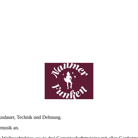
.
Ausdauer, Technik und Dehnung.
emusik an.