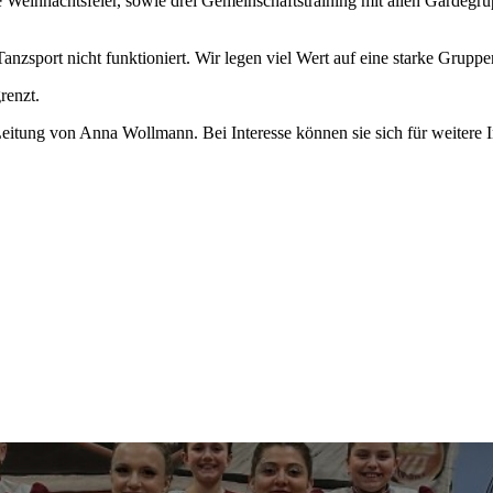
ihnachtsfeier, sowie drei Gemeinschaftstraining mit allen Gardegrupp
anzsport nicht funktioniert. Wir legen viel Wert auf eine starke Grupp
renzt.
Leitung von Anna Wollmann. Bei Interesse können sie sich für weitere