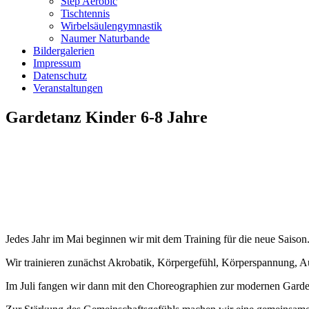
Step Aerobic
Tischtennis
Wirbelsäulengymnastik
Naumer Naturbande
Bildergalerien
Impressum
Datenschutz
Veranstaltungen
Gardetanz Kinder 6-8 Jahre
Jedes Jahr im Mai beginnen wir mit dem Training für die neue Saison
Wir trainieren zunächst Akrobatik, Körpergefühl, Körperspannung, 
Im Juli fangen wir dann mit den Choreographien zur modernen Gard