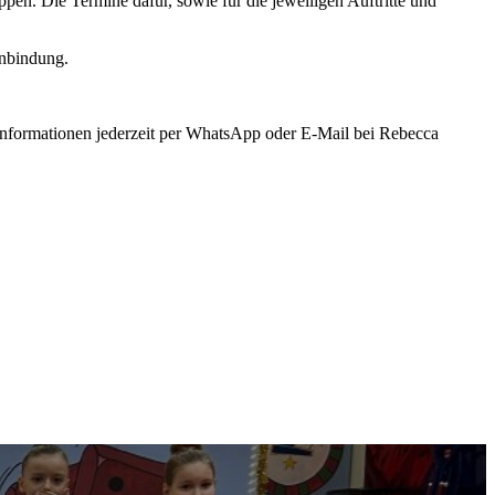
en. Die Termine dafür, sowie für die jeweiligen Auftritte und
enbindung.
 Informationen jederzeit per WhatsApp oder E-Mail bei Rebecca