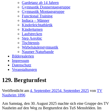
Gardetanz ab 14 Jahren
Gymnastik Donnerstagsgruppe
Gymnastik Montagsgruppe
Functional Training
Indiaca – Männer
Kinderleichtathletik
Kinderturnen
Laufstrecken
Step Aerobic
Tischtennis
Wirbelsäulengymnastik
Naumer Naturbande
Bildergalerien
Impressum
Datenschutz
Veranstaltungen
129. Bergturnfest
Veröffentlicht am
4. September 2025
4. September 2025
von
TV
Nauheim 1896
Am Samstag, den 30. August 2025 machte sich eine Gruppe des TV
Nauheim auf den Weg zu Bergturnfest des TuS Mensfelden. Im