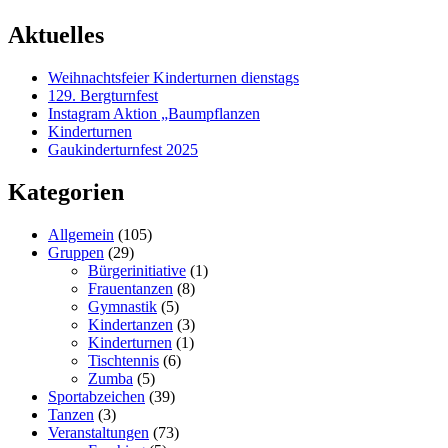
Aktuelles
Weihnachtsfeier Kinderturnen dienstags
129. Bergturnfest
Instagram Aktion „Baumpflanzen
Kinderturnen
Gaukinderturnfest 2025
Kategorien
Allgemein
(105)
Gruppen
(29)
Bürgerinitiative
(1)
Frauentanzen
(8)
Gymnastik
(5)
Kindertanzen
(3)
Kinderturnen
(1)
Tischtennis
(6)
Zumba
(5)
Sportabzeichen
(39)
Tanzen
(3)
Veranstaltungen
(73)