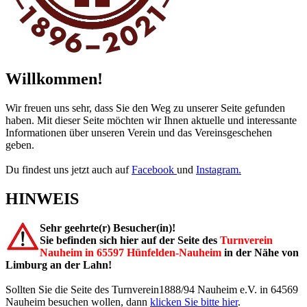
Willkommen!
Wir freuen uns sehr, dass Sie den Weg zu unserer Seite gefunden
haben. Mit dieser Seite möchten wir Ihnen aktuelle und interessante
Informationen über unseren Verein und das Vereinsgeschehen
geben.
Du findest uns jetzt auch auf
Facebook
und
Instagram.
HINWEIS
Sehr geehrte(r) Besucher(in)!
Sie befinden sich hier auf der Seite des
Turnverein
Nauheim in 65597 Hünfelden-Nauheim
in der Nähe von
Limburg an der Lahn!
Sollten Sie die Seite des Turnverein1888/94 Nauheim e.V. in 64569
Nauheim besuchen wollen, dann
klicken Sie bitte hier
.