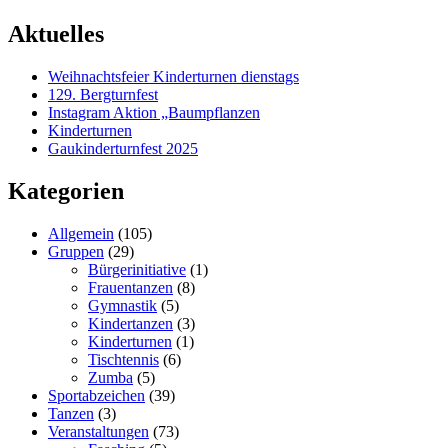
Aktuelles
Weihnachtsfeier Kinderturnen dienstags
129. Bergturnfest
Instagram Aktion „Baumpflanzen
Kinderturnen
Gaukinderturnfest 2025
Kategorien
Allgemein
(105)
Gruppen
(29)
Bürgerinitiative
(1)
Frauentanzen
(8)
Gymnastik
(5)
Kindertanzen
(3)
Kinderturnen
(1)
Tischtennis
(6)
Zumba
(5)
Sportabzeichen
(39)
Tanzen
(3)
Veranstaltungen
(73)