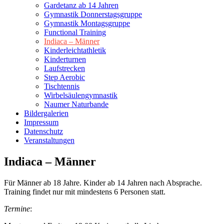
Gardetanz ab 14 Jahren
Gymnastik Donnerstagsgruppe
Gymnastik Montagsgruppe
Functional Training
Indiaca – Männer
Kinderleichtathletik
Kinderturnen
Laufstrecken
Step Aerobic
Tischtennis
Wirbelsäulengymnastik
Naumer Naturbande
Bildergalerien
Impressum
Datenschutz
Veranstaltungen
Indiaca – Männer
Für Männer ab 18 Jahre. Kinder ab 14 Jahren nach Absprache.
Training findet nur mit mindestens 6 Personen statt.
Termine
: