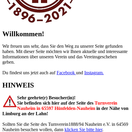
Willkommen!
Wir freuen uns sehr, dass Sie den Weg zu unserer Seite gefunden
haben. Mit dieser Seite möchten wir Ihnen aktuelle und interessante
Informationen über unseren Verein und das Vereinsgeschehen
geben.
Du findest uns jetzt auch auf
Facebook
und
Instagram.
HINWEIS
Sehr geehrte(r) Besucher(in)!
Sie befinden sich hier auf der Seite des
Turnverein
Nauheim in 65597 Hünfelden-Nauheim
in der Nähe von
Limburg an der Lahn!
Sollten Sie die Seite des Turnverein1888/94 Nauheim e.V. in 64569
Nauheim besuchen wollen, dann
klicken Sie bitte hier
.