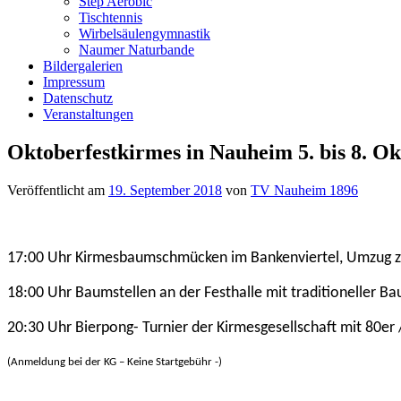
Step Aerobic
Tischtennis
Wirbelsäulengymnastik
Naumer Naturbande
Bildergalerien
Impressum
Datenschutz
Veranstaltungen
Oktoberfestkirmes in Nauheim 5. bis 8. O
Veröffentlicht am
19. September 2018
von
TV Nauheim 1896
17:00 Uhr Kirmesbaumschmücken im Bankenviertel, Umzug zu
18:00 Uhr Baumstellen an der Festhalle mit traditioneller B
20:30 Uhr Bierpong- Turnier der Kirmesgesellschaft mit 80er 
(Anmeldung bei der KG – Keine Startgebühr -)