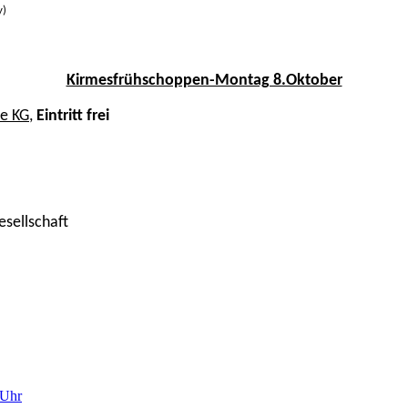
y)
Kirmesfrühschoppen-Montag 8.Oktober
e KG,
Eintritt frei
esellschaft
 Uhr