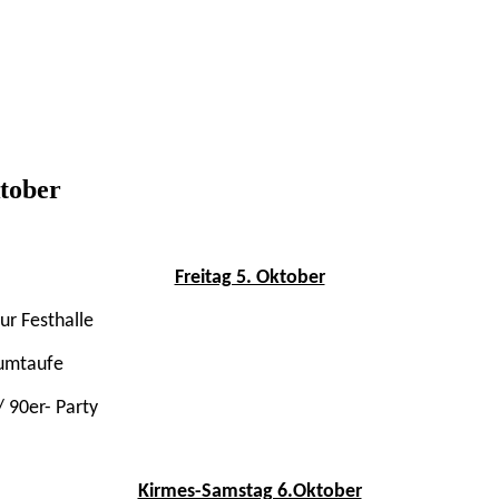
ktober
Freitag 5. Oktober
r Festhalle
aumtaufe
/ 90er- Party
Kirmes-Samstag 6.Oktober