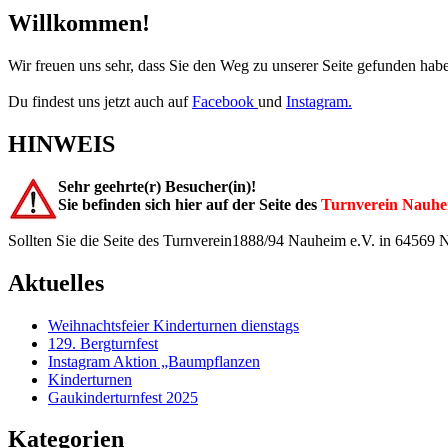
Willkommen!
Wir freuen uns sehr, dass Sie den Weg zu unserer Seite gefunden hab
Du findest uns jetzt auch auf
Facebook
und
Instagram.
HINWEIS
Sehr geehrte(r) Besucher(in)!
Sie befinden sich hier auf der Seite des
Turnverein Nauhe
Sollten Sie die Seite des Turnverein1888/94 Nauheim e.V. in 64569
Aktuelles
Weihnachtsfeier Kinderturnen dienstags
129. Bergturnfest
Instagram Aktion „Baumpflanzen
Kinderturnen
Gaukinderturnfest 2025
Kategorien