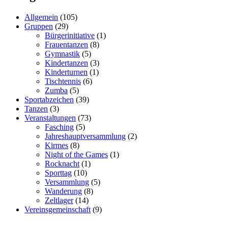
Allgemein
(105)
Gruppen
(29)
Bürgerinitiative
(1)
Frauentanzen
(8)
Gymnastik
(5)
Kindertanzen
(3)
Kinderturnen
(1)
Tischtennis
(6)
Zumba
(5)
Sportabzeichen
(39)
Tanzen
(3)
Veranstaltungen
(73)
Fasching
(5)
Jahreshauptversammlung
(2)
Kirmes
(8)
Night of the Games
(1)
Rocknacht
(1)
Sporttag
(10)
Versammlung
(5)
Wanderung
(8)
Zeltlager
(14)
Vereinsgemeinschaft
(9)