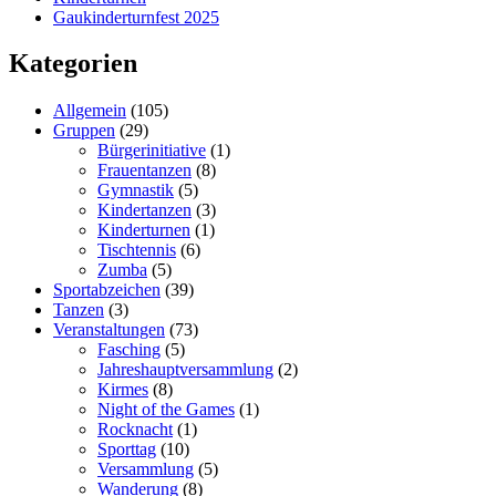
Gaukinderturnfest 2025
Kategorien
Allgemein
(105)
Gruppen
(29)
Bürgerinitiative
(1)
Frauentanzen
(8)
Gymnastik
(5)
Kindertanzen
(3)
Kinderturnen
(1)
Tischtennis
(6)
Zumba
(5)
Sportabzeichen
(39)
Tanzen
(3)
Veranstaltungen
(73)
Fasching
(5)
Jahreshauptversammlung
(2)
Kirmes
(8)
Night of the Games
(1)
Rocknacht
(1)
Sporttag
(10)
Versammlung
(5)
Wanderung
(8)