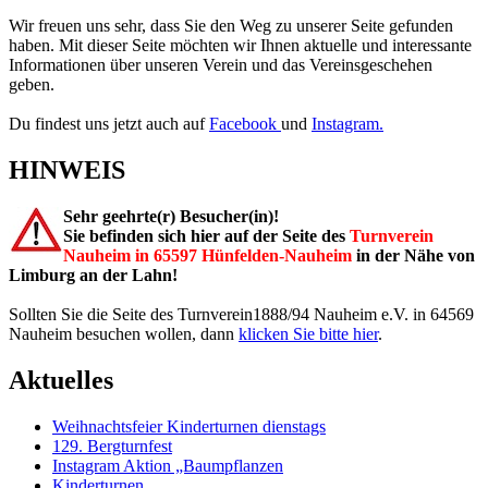
Wir freuen uns sehr, dass Sie den Weg zu unserer Seite gefunden
haben. Mit dieser Seite möchten wir Ihnen aktuelle und interessante
Informationen über unseren Verein und das Vereinsgeschehen
geben.
Du findest uns jetzt auch auf
Facebook
und
Instagram.
HINWEIS
Sehr geehrte(r) Besucher(in)!
Sie befinden sich hier auf der Seite des
Turnverein
Nauheim in 65597 Hünfelden-Nauheim
in der Nähe von
Limburg an der Lahn!
Sollten Sie die Seite des Turnverein1888/94 Nauheim e.V. in 64569
Nauheim besuchen wollen, dann
klicken Sie bitte hier
.
Aktuelles
Weihnachtsfeier Kinderturnen dienstags
129. Bergturnfest
Instagram Aktion „Baumpflanzen
Kinderturnen