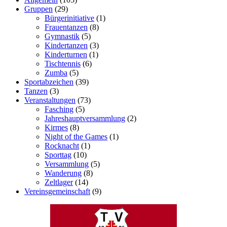
Gruppen
(29)
Bürgerinitiative
(1)
Frauentanzen
(8)
Gymnastik
(5)
Kindertanzen
(3)
Kinderturnen
(1)
Tischtennis
(6)
Zumba
(5)
Sportabzeichen
(39)
Tanzen
(3)
Veranstaltungen
(73)
Fasching
(5)
Jahreshauptversammlung
(2)
Kirmes
(8)
Night of the Games
(1)
Rocknacht
(1)
Sporttag
(10)
Versammlung
(5)
Wanderung
(8)
Zeltlager
(14)
Vereinsgemeinschaft
(9)