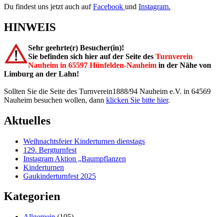
Du findest uns jetzt auch auf
Facebook
und
Instagram.
HINWEIS
Sehr geehrte(r) Besucher(in)!
Sie befinden sich hier auf der Seite des
Turnverein
Nauheim in 65597 Hünfelden-Nauheim
in der Nähe von
Limburg an der Lahn!
Sollten Sie die Seite des Turnverein1888/94 Nauheim e.V. in 64569
Nauheim besuchen wollen, dann
klicken Sie bitte hier
.
Aktuelles
Weihnachtsfeier Kinderturnen dienstags
129. Bergturnfest
Instagram Aktion „Baumpflanzen
Kinderturnen
Gaukinderturnfest 2025
Kategorien
Allgemein
(105)