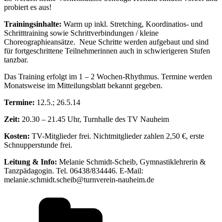
probiert es aus!
Trainingsinhalte:
Warm up inkl. Stretching, Koordinatios- und
Schritttraining sowie Schrittverbindungen / kleine
Choreographieansätze. Neue Schritte werden aufgebaut und sind
für fortgeschrittene Teilnehmerinnen auch in schwierigeren Stufen
tanzbar.
Das Training erfolgt im 1 – 2 Wochen-Rhythmus. Termine werden
Monatsweise im Mitteilungsblatt bekannt gegeben.
Termine:
12.5.; 26.5.14
Zeit:
20.30 – 21.45 Uhr, Turnhalle des TV Nauheim
Kosten:
TV-Mitglieder frei. Nichtmitglieder zahlen 2,50 €, erste
Schnupperstunde frei.
Leitung & Info:
Melanie Schmidt-Scheib, Gymnastiklehrerin &
Tanzpädagogin. Tel. 06438/834446. E-Mail:
melanie.schmidt.scheib@turnverein-nauheim.de
Kategorien: