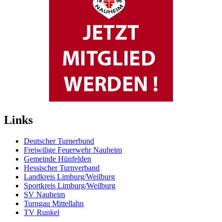
Links
Deutscher Turnerbund
Freiwilige Feuerwehr Nauheim
Gemeinde Hünfelden
Hessischer Turnverband
Landkreis Limburg/Weilburg
Sportkreis Limburg/Weilburg
SV Nauheim
Turngau Mittellahn
TV Runkel