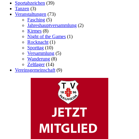
Sportabzeichen
(39)
Tanzen
(3)
Veranstaltungen
(73)
Fasching
(5)
Jahreshauptversammlung
(2)
Kirmes
(8)
Night of the Games
(1)
Rocknacht
(1)
Sporttag
(10)
Versammlung
(5)
Wanderung
(8)
Zeltlager
(14)
Vereinsgemeinschaft
(9)