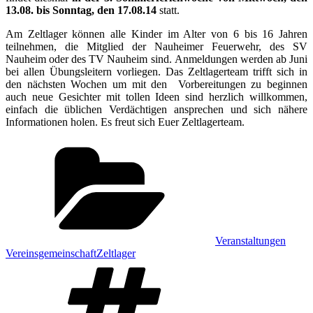
13.08. bis Sonntag, den 17.08.14
statt.
Am Zeltlager können alle Kinder im Alter von 6 bis 16 Jahren
teilnehmen, die Mitglied der Nauheimer Feuerwehr, des SV
Nauheim oder des TV Nauheim sind. Anmeldungen werden ab Juni
bei allen Übungsleitern vorliegen. Das Zeltlagerteam trifft sich in
den nächsten Wochen um mit den Vorbereitungen zu beginnen
auch neue Gesichter mit tollen Ideen sind herzlich willkommen,
einfach die üblichen Verdächtigen ansprechen und sich nähere
Informationen holen. Es freut sich Euer Zeltlagerteam.
Kategorien:
,
Veranstaltungen
,
Vereinsgemeinschaft
Zeltlager
Schlagwörter:
,